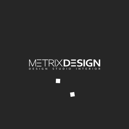
КОНТАКТЫ
ул. Виноградная, 174, ЖК «Каскад – 2»
+7 (918) 600 88 10
mail@metrixdesign.ru
http://metrixdesign.ru