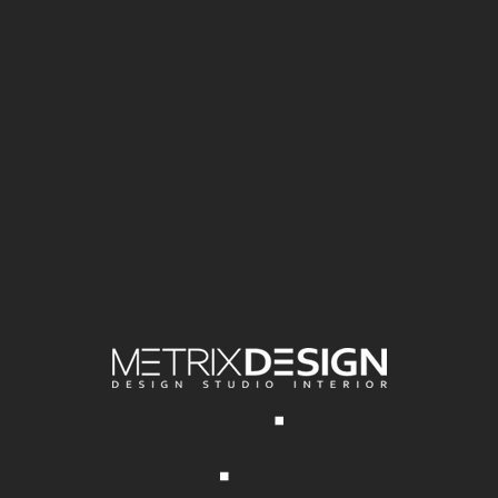
АВТОР
Кирилл Хохлов
ЛОКАЦИЯ
г. Сочи, ул. Абрикосовая 41
ГОД
2014